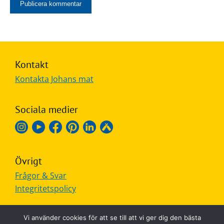
Kontakt
Kontakta Johans mat
Sociala medier
Övrigt
Frågor & Svar
Integritetspolicy
Vi använder cookies för att se till att vi ger dig den bästa