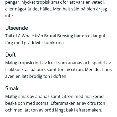
pengar. Mycket tropisk smak för att vara en veteöl,
eller något åt det hållet. Men helt såld på ölen är jag
inte.
Utseende
Tail of A Whale från Brutal Brewing har en oklar gul
färg med gräddvit skumkrona.
Doft
Maltig tropisk doft av frukt som ananas och spadet av
fruktkocktail på burk samt ton av citron. Men det finns
även en lätt brödig ton i doften.
Smak
Maltig smak av ananas samt citron med markerad
beska och med sötma. Eftersmaken är av citruston
och med lätt ton av bröd långt bak i eftersmaken.