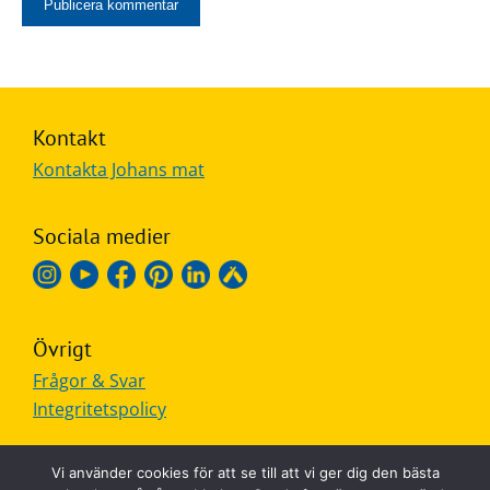
Kontakt
Kontakta Johans mat
Sociala medier
Övrigt
Frågor & Svar
Integritetspolicy
Vi använder cookies för att se till att vi ger dig den bästa