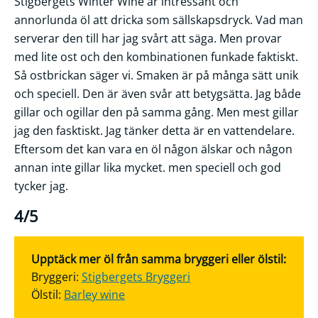
Stigbergets Winter Wine är intressant och
annorlunda öl att dricka som sällskapsdryck. Vad man
serverar den till har jag svårt att säga. Men provar
med lite ost och den kombinationen funkade faktiskt.
Så ostbrickan säger vi. Smaken är på många sätt unik
och speciell. Den är även svår att betygsätta. Jag både
gillar och ogillar den på samma gång. Men mest gillar
jag den fasktiskt. Jag tänker detta är en vattendelare.
Eftersom det kan vara en öl någon älskar och någon
annan inte gillar lika mycket. men speciell och god
tycker jag.
4/5
Upptäck mer öl från samma bryggeri eller ölstil:
Bryggeri:
Stigbergets Bryggeri
Ölstil:
Barley wine