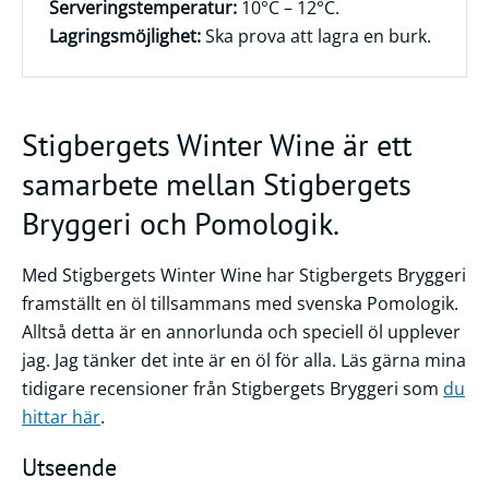
Serveringstemperatur:
10°C – 12°C.
Lagringsmöjlighet:
Ska prova att lagra en burk.
Stigbergets Winter Wine är ett
samarbete mellan Stigbergets
Bryggeri och Pomologik.
Med Stigbergets Winter Wine har Stigbergets Bryggeri
framställt en öl tillsammans med svenska Pomologik.
Alltså detta är en annorlunda och speciell öl upplever
jag. Jag tänker det inte är en öl för alla. Läs gärna mina
tidigare recensioner från Stigbergets Bryggeri som
du
hittar här
.
Utseende