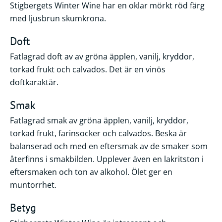
Stigbergets Winter Wine har en oklar mörkt röd färg
med ljusbrun skumkrona.
Doft
Fatlagrad doft av av gröna äpplen, vanilj, kryddor,
torkad frukt och calvados. Det är en vinös
doftkaraktär.
Smak
Fatlagrad smak av gröna äpplen, vanilj, kryddor,
torkad frukt, farinsocker och calvados. Beska är
balanserad och med en eftersmak av de smaker som
återfinns i smakbilden. Upplever även en lakritston i
eftersmaken och ton av alkohol. Ölet ger en
muntorrhet.
Betyg