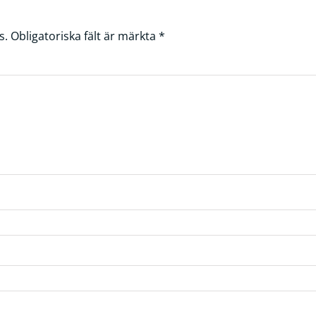
s.
Obligatoriska fält är märkta
*