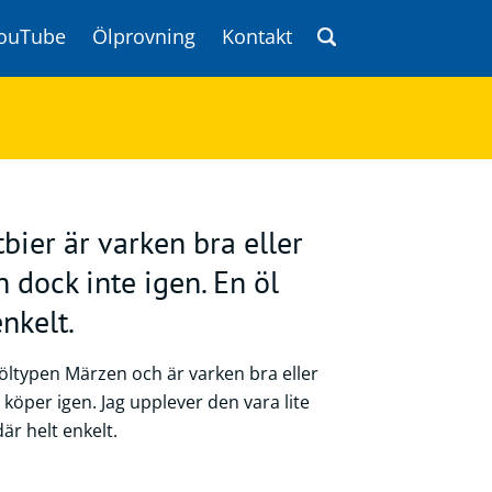
ouTube
Ölprovning
Kontakt
bier är varken bra eller
n dock inte igen. En öl
nkelt.
öltypen Märzen och är varken bra eller
g köper igen. Jag upplever den vara lite
är helt enkelt.