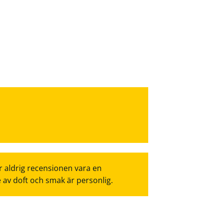
r aldrig recensionen vara en
e av doft och smak är personlig.