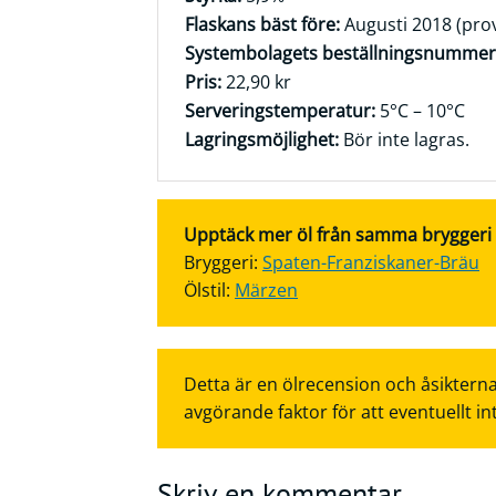
Flaskans bäst före:
Augusti 2018 (pro
Systembolagets beställningsnummer
Pris:
22,90 kr
Serveringstemperatur:
5°C – 10°C
Lagringsmöjlighet:
Bör inte lagras.
Upptäck mer öl från samma bryggeri el
Bryggeri:
Spaten-Franziskaner-Bräu
Ölstil:
Märzen
Detta är en ölrecension och åsikterna
avgörande faktor för att eventuellt in
Skriv en kommentar