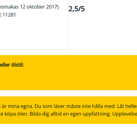
vsmakas 12 oktober 2017)
2,5/5
:
11281
ler ölstil:
 är mina egna. Du som läser måste inte hålla med. Låt helle
te köpa ölen. Bilda dig alltid en egen uppfattning. Upplevels