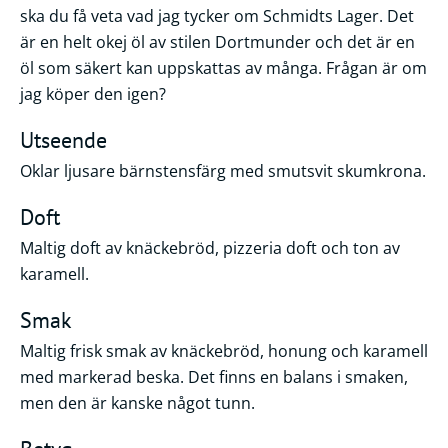
ska du få veta vad jag tycker om Schmidts Lager. Det
är en helt okej öl av stilen Dortmunder och det är en
öl som säkert kan uppskattas av många. Frågan är om
jag köper den igen?
Utseende
Oklar ljusare bärnstensfärg med smutsvit skumkrona.
Doft
Maltig doft av knäckebröd, pizzeria doft och ton av
karamell.
Smak
Maltig frisk smak av knäckebröd, honung och karamell
med markerad beska. Det finns en balans i smaken,
men den är kanske något tunn.