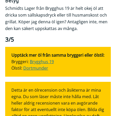
Betyg
Schmidts Lager från Brygghus 19 är helt okej öl att
dricka som sällskapsdryck eller till husmanskost och
grillat. Köper jag denna öl igen? Antagligen inte, men
den kan säkert uppskattas av många.
3/5
Upptäck mer öl från samma bryggeri eller ölstil:
Bryggeri:
Brygghus 19
Ölstil:
Dortmunder
Detta är en ölrecension och åsikterna är mina
egna. Du som läser måste inte hålla med. Låt
heller aldrig recensionen vara en avgörande
faktor för att eventuellt inte köpa ölen. Bilda dig
alltid en egen uppfattning. Upplevelse av doft