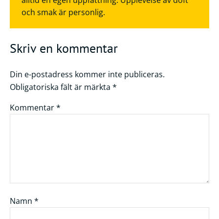
och smak är personlig.
Skriv en kommentar
Din e-postadress kommer inte publiceras.
Obligatoriska fält är märkta
*
Kommentar
*
Namn
*