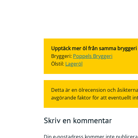
Upptäck mer öl från samma bryggeri el
Bryggeri:
Poppels Bryggeri
Ölstil:
Lageröl
Detta är en ölrecension och åsikterna
avgörande faktor för att eventuellt in
Skriv en kommentar
Din e-postadress kommer inte publicera