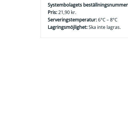
Systembolagets beställningsnummer
Frågor
Pris:
21,90 kr.
&
Serveringstemperatur:
6°C – 8°C
svar
Lagringsmöjlighet:
Ska inte lagras.
Ölprovning
YouTube