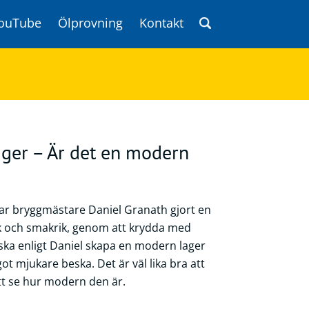
ouTube
Ölprovning
Kontakt
ger – Är det en modern
r bryggmästare Daniel Granath gjort en
sk och smakrik, genom att krydda med
ska enligt Daniel skapa en modern lager
 mjukare beska. Det är väl lika bra att
tt se hur modern den är.