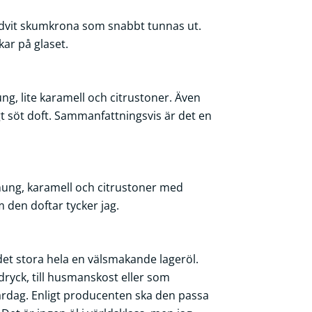
ddvit skumkrona som snabbt tunnas ut.
ar på glaset.
ung, lite karamell och citrustoner. Även
gt söt doft. Sammanfattningsvis är det en
onung, karamell och citrustoner med
 den doftar tycker jag.
et stora hela en välsmakande lageröl.
ryck, till husmanskost eller som
rdag. Enligt producenten ska den passa