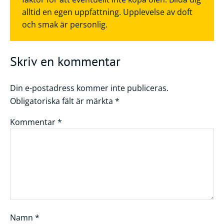
alltid en egen uppfattning. Upplevelse av doft
och smak är personlig.
Skriv en kommentar
Din e-postadress kommer inte publiceras.
Obligatoriska fält är märkta
*
Kommentar
*
Namn
*