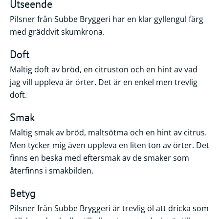
Utseende
Pilsner från Subbe Bryggeri har en klar gyllengul färg
med gräddvit skumkrona.
Doft
Maltig doft av bröd, en citruston och en hint av vad
jag vill uppleva är örter. Det är en enkel men trevlig
doft.
Smak
Maltig smak av bröd, maltsötma och en hint av citrus.
Men tycker mig även uppleva en liten ton av örter. Det
finns en beska med eftersmak av de smaker som
återfinns i smakbilden.
Betyg
Pilsner från Subbe Bryggeri är trevlig öl att dricka som