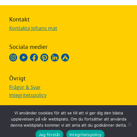
Kontakt
Kontakta Johans mat
Sociala medier
Övrigt
Frågor & Svar
Integritetspolicy
Vi använder cookies för att se till att vi ger dig den bästa
upplevelsen på vår webbplats. Om du fortsätter att använda
denna webbplats kommer vi att anta att du godkänner detta.
MADE IN SWEDEN
Jag förstår
Integritetspolicy