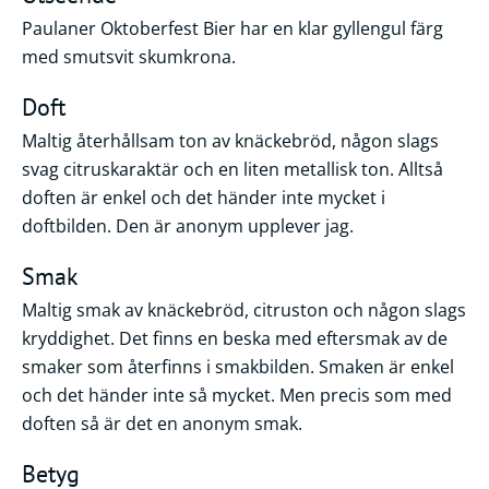
Paulaner Oktoberfest Bier har en klar gyllengul färg
med smutsvit skumkrona.
Doft
Maltig återhållsam ton av knäckebröd, någon slags
svag citruskaraktär och en liten metallisk ton. Alltså
doften är enkel och det händer inte mycket i
doftbilden. Den är anonym upplever jag.
Smak
Maltig smak av knäckebröd, citruston och någon slags
kryddighet. Det finns en beska med eftersmak av de
smaker som återfinns i smakbilden. Smaken är enkel
och det händer inte så mycket. Men precis som med
doften så är det en anonym smak.
Betyg