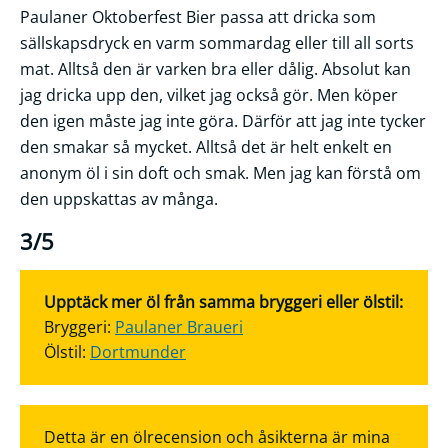
Paulaner Oktoberfest Bier passa att dricka som
sällskapsdryck en varm sommardag eller till all sorts
mat. Alltså den är varken bra eller dålig. Absolut kan
jag dricka upp den, vilket jag också gör. Men köper
den igen måste jag inte göra. Därför att jag inte tycker
den smakar så mycket. Alltså det är helt enkelt en
anonym öl i sin doft och smak. Men jag kan förstå om
den uppskattas av många.
3/5
Upptäck mer öl från samma bryggeri eller ölstil:
Bryggeri:
Paulaner Braueri
Ölstil:
Dortmunder
Detta är en ölrecension och åsikterna är mina