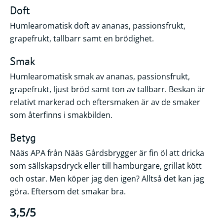
Doft
Humlearomatisk doft av ananas, passionsfrukt,
grapefrukt, tallbarr samt en brödighet.
Smak
Humlearomatisk smak av ananas, passionsfrukt,
grapefrukt, ljust bröd samt ton av tallbarr. Beskan är
relativt markerad och eftersmaken är av de smaker
som återfinns i smakbilden.
Betyg
Nääs APA från Nääs Gårdsbrygger är fin öl att dricka
som sällskapsdryck eller till hamburgare, grillat kött
och ostar. Men köper jag den igen? Alltså det kan jag
göra. Eftersom det smakar bra.
3,5/5