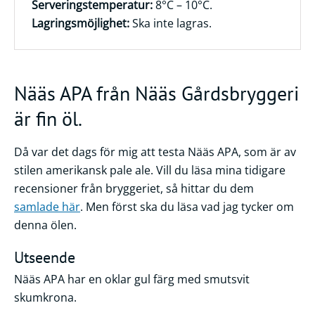
Serveringstemperatur:
8°C – 10°C.
Lagringsmöjlighet:
Ska inte lagras.
Nääs APA från Nääs Gårdsbryggeri
är fin öl.
Då var det dags för mig att testa Nääs APA, som är av
stilen amerikansk pale ale. Vill du läsa mina tidigare
recensioner från bryggeriet, så hittar du dem
samlade här
. Men först ska du läsa vad jag tycker om
denna ölen.
Utseende
Nääs APA har en oklar gul färg med smutsvit
skumkrona.