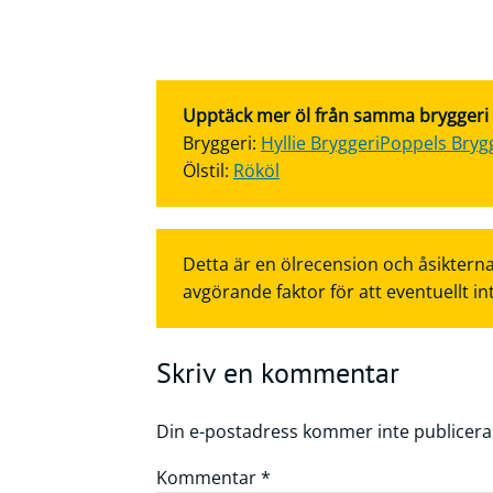
Upptäck mer öl från samma bryggeri el
Bryggeri:
Hyllie Bryggeri
Poppels Bryg
Ölstil:
Rököl
Detta är en ölrecension och åsikterna
avgörande faktor för att eventuellt in
Skriv en kommentar
Din e-postadress kommer inte publicera
Kommentar
*