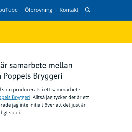
ouTube
Ölprovning
Kontakt
är samarbete mellan
h Poppels Bryggeri
 som producerats i ett sammarbete
pels Bryggeri
. Alltså jag tycker det är ett
ade jag inte initialt över att det just är
igt subtil.