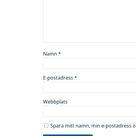
Namn
*
E-postadress
*
Webbplats
Spara mitt namn, min e-postadress oc