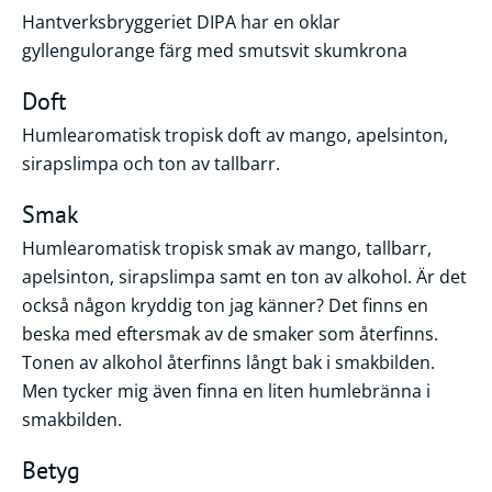
Hantverksbryggeriet DIPA har en oklar
gyllengulorange färg med smutsvit skumkrona
Doft
Humlearomatisk tropisk doft av mango, apelsinton,
sirapslimpa och ton av tallbarr.
Smak
Humlearomatisk tropisk smak av mango, tallbarr,
apelsinton, sirapslimpa samt en ton av alkohol. Är det
också någon kryddig ton jag känner? Det finns en
beska med eftersmak av de smaker som återfinns.
Tonen av alkohol återfinns långt bak i smakbilden.
Men tycker mig även finna en liten humlebränna i
smakbilden.
Betyg