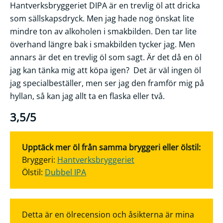
Hantverksbryggeriet DIPA är en trevlig öl att dricka
som sällskapsdryck. Men jag hade nog önskat lite
mindre ton av alkoholen i smakbilden. Den tar lite
överhand längre bak i smakbilden tycker jag. Men
annars är det en trevlig öl som sagt. Är det då en öl
jag kan tänka mig att köpa igen? Det är väl ingen öl
jag specialbeställer, men ser jag den framför mig på
hyllan, så kan jag allt ta en flaska eller två.
3,5/5
Upptäck mer öl från samma bryggeri eller ölstil:
Bryggeri:
Hantverksbryggeriet
Ölstil:
Dubbel IPA
Detta är en ölrecension och åsikterna är mina