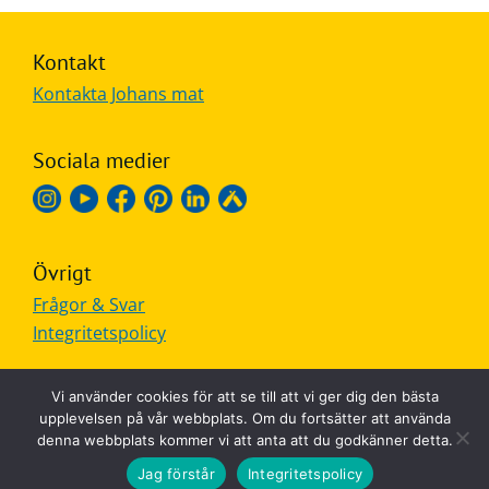
Kontakt
Kontakta Johans mat
Sociala medier
Övrigt
Frågor & Svar
Integritetspolicy
Vi använder cookies för att se till att vi ger dig den bästa
upplevelsen på vår webbplats. Om du fortsätter att använda
denna webbplats kommer vi att anta att du godkänner detta.
MADE IN SWEDEN
Jag förstår
Integritetspolicy