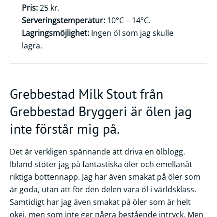
Pris:
25 kr.
Serveringstemperatur:
10°C – 14°C.
Lagringsmöjlighet:
Ingen öl som jag skulle
lagra.
Grebbestad Milk Stout från
Grebbestad Bryggeri är ölen jag
inte förstår mig på.
Det är verkligen spännande att driva en ölblogg.
Ibland stöter jag på fantastiska öler och emellanåt
riktiga bottennapp. Jag har även smakat på öler som
är goda, utan att för den delen vara öl i världsklass.
Samtidigt har jag även smakat på öler som är helt
okej, men som inte ger några bestående intryck. Men