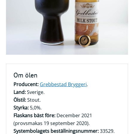
Frågor
&
svar
Ölprovning
YouTube
Om ölen
Producent:
Grebbestad Bryggeri
.
Land:
Sverige.
Ölstil:
Stout.
Styrka:
5,0%.
Flaskans bäst före:
December 2021
(provsmakas 19 september 2020).
Systembolagets beställningsnummer:
33529.