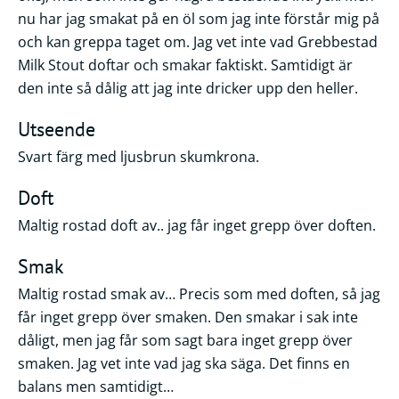
nu har jag smakat på en öl som jag inte förstår mig på
och kan greppa taget om. Jag vet inte vad Grebbestad
Milk Stout doftar och smakar faktiskt. Samtidigt är
den inte så dålig att jag inte dricker upp den heller.
Utseende
Svart färg med ljusbrun skumkrona.
Doft
Maltig rostad doft av.. jag får inget grepp över doften.
Smak
Maltig rostad smak av… Precis som med doften, så jag
får inget grepp över smaken. Den smakar i sak inte
dåligt, men jag får som sagt bara inget grepp över
smaken. Jag vet inte vad jag ska säga. Det finns en
balans men samtidigt…