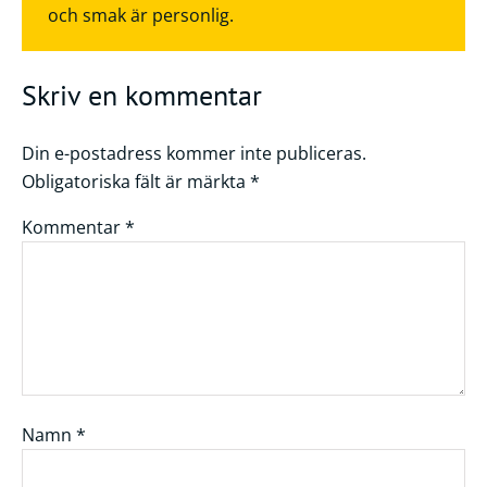
och smak är personlig.
Skriv en kommentar
Din e-postadress kommer inte publiceras.
Obligatoriska fält är märkta
*
Kommentar
*
Namn
*