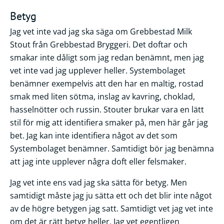
Betyg
Jag vet inte vad jag ska säga om Grebbestad Milk
Stout från Grebbestad Bryggeri. Det doftar och
smakar inte dåligt som jag redan benämnt, men jag
vet inte vad jag upplever heller. Systembolaget
benämner exempelvis att den har en maltig, rostad
smak med liten sötma, inslag av kavring, choklad,
hasselnötter och russin. Stouter brukar vara en lätt
stil för mig att identifiera smaker på, men här går jag
bet. Jag kan inte identifiera något av det som
Systembolaget benämner. Samtidigt bör jag benämna
att jag inte upplever några doft eller felsmaker.
Jag vet inte ens vad jag ska sätta för betyg. Men
samtidigt måste jag ju sätta ett och det blir inte något
av de högre betygen jag satt. Samtidigt vet jag vet inte
om det är rätt betyg heller. Jag vet egentligen