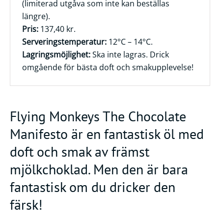
(limiterad utgåva som inte kan beställas
längre).
Pris:
137,40 kr.
Serveringstemperatur:
12°C – 14°C.
Lagringsmöjlighet:
Ska inte lagras. Drick
omgående för bästa doft och smakupplevelse!
Flying Monkeys The Chocolate
Manifesto är en fantastisk öl med
doft och smak av främst
mjölkchoklad. Men den är bara
fantastisk om du dricker den
färsk!