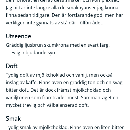
Jag hittar inte längre alla de smaknyanser jag kunnat
finna sedan tidigare. Den är fortfarande god, men har
verkligen inte gynnats av stå där i ölförrådet.
Utseende
Gräddig ljusbrun skumkrona med en svart färg.
Trevlig inbjudande syn.
Doft
Tydlig doft av mjölkchoklad och vanilj, men också
inslag av kaffe. Finns även en gräddig ton och en svag
bitter doft. Det är dock främst mjölkchoklad och
vaniljtonen som framträder mest. Sammantaget en
mycket trevlig och välbalanserad doft.
Smak
Tydlig smak av mjölkchoklad. Finns även en liten bitter