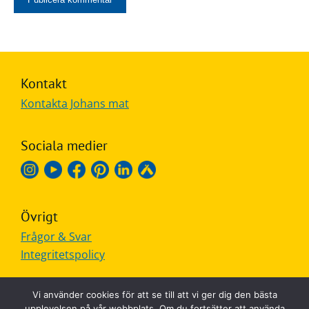
Kontakt
Kontakta Johans mat
Sociala medier
Övrigt
Frågor & Svar
Integritetspolicy
Vi använder cookies för att se till att vi ger dig den bästa
upplevelsen på vår webbplats. Om du fortsätter att använda