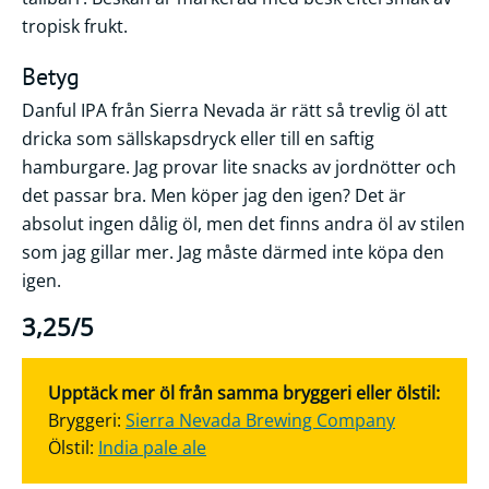
tropisk frukt.
Betyg
Danful IPA från Sierra Nevada är rätt så trevlig öl att
dricka som sällskapsdryck eller till en saftig
hamburgare. Jag provar lite snacks av jordnötter och
det passar bra. Men köper jag den igen? Det är
absolut ingen dålig öl, men det finns andra öl av stilen
som jag gillar mer. Jag måste därmed inte köpa den
igen.
3,25/5
Upptäck mer öl från samma bryggeri eller ölstil:
Bryggeri:
Sierra Nevada Brewing Company
Ölstil:
India pale ale