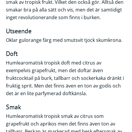
smak av tropisk frukt. Vilket den också gör. Alltså den
smakar bra på alla sätt och vis, men det är samtidigt
inget revolutionerande som finns i burken.
Utseende
Oklar gulorange färg med smutsvit tjock skumkrona.
Doft
Humlearomatisk tropisk doft med citrus av
exempelvis grapefrukt, men det doftar även
fruktcocktail på burk, tallbarr och sockerkaka dränkt i
fruktig sprit. Men det finns även en ton av godis och
det är en lite parfymerad doftkänsla.
Smak
Humlearomatisk tropisk smak av citrus som
grapefrukt och aprikos men det finns även ton av
tallbarr. Beskan är markerad med besk eftersmak av