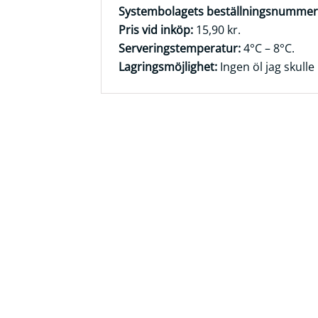
Systembolagets beställningsnummer
Frågor
Pris vid inköp:
15,90 kr.
&
Serveringstemperatur:
4°C – 8°C.
svar
Lagringsmöjlighet:
Ingen öl jag skulle 
Ölprovning
YouTube