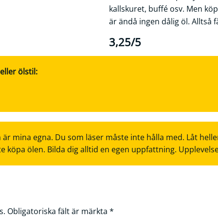
kallskuret, buffé osv. Men köp
är ändå ingen dålig öl. Alltså 
3,25/5
ler ölstil:
 är mina egna. Du som läser måste inte hålla med. Låt helle
te köpa ölen. Bilda dig alltid en egen uppfattning. Upplevels
s.
Obligatoriska fält är märkta
*