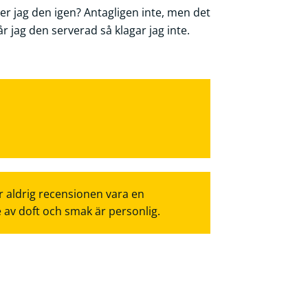
er jag den igen? Antagligen inte, men det
får jag den serverad så klagar jag inte.
r aldrig recensionen vara en
e av doft och smak är personlig.