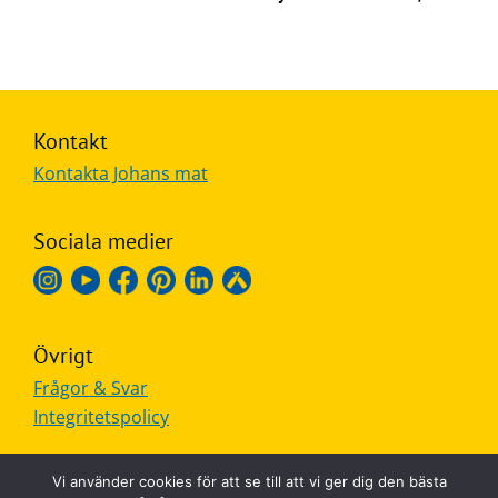
Kontakt
Kontakta Johans mat
Sociala medier
Övrigt
Frågor & Svar
Integritetspolicy
Vi använder cookies för att se till att vi ger dig den bästa