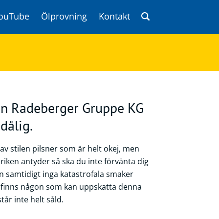
ouTube
Ölprovning
Kontakt
rån Radeberger Gruppe KG
dålig.
 av stilen pilsner som är helt okej, men
riken antyder så ska du inte förvänta dig
n samtidigt inga katastrofala smaker
tid finns någon som kan uppskatta denna
tår inte helt såld.