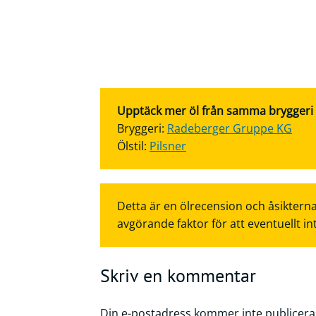
Upptäck mer öl från samma bryggeri el
Bryggeri:
Radeberger Gruppe KG
Ölstil:
Pilsner
Detta är en ölrecension och åsikterna
avgörande faktor för att eventuellt in
Skriv en kommentar
Din e-postadress kommer inte publicera