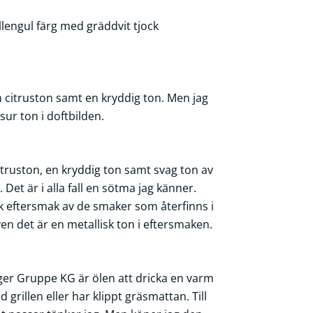
yllengul färg med gräddvit tjock
 citruston samt en kryddig ton. Men jag
 sur ton i doftbilden.
truston, en kryddig ton samt svag ton av
et är i alla fall en sötma jag känner.
 eftersmak av de smaker som återfinns i
en det är en metallisk ton i eftersmaken.
ger Gruppe KG är ölen att dricka en varm
rillen eller har klippt gräsmattan. Till