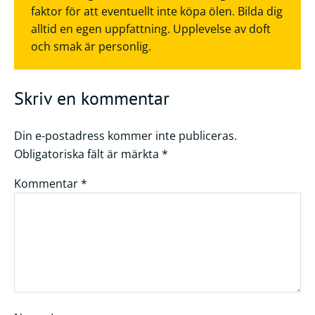
faktor för att eventuellt inte köpa ölen. Bilda dig
alltid en egen uppfattning. Upplevelse av doft
och smak är personlig.
Skriv en kommentar
Din e-postadress kommer inte publiceras.
Obligatoriska fält är märkta
*
Kommentar
*