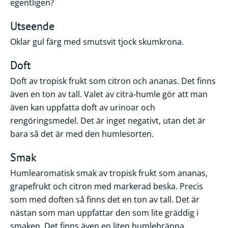
egentligen?
Utseende
Oklar gul färg med smutsvit tjock skumkrona.
Doft
Doft av tropisk frukt som citron och ananas. Det finns
även en ton av tall. Valet av citra-humle gör att man
även kan uppfatta doft av urinoar och
rengöringsmedel. Det är inget negativt, utan det är
bara så det är med den humlesorten.
Smak
Humlearomatisk smak av tropisk frukt som ananas,
grapefrukt och citron med markerad beska. Precis
som med doften så finns det en ton av tall. Det är
nästan som man uppfattar den som lite gräddig i
smaken. Det finns även en liten humlebränna.