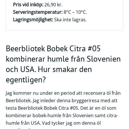
Pris vid inköp:
26,90 kr.
Serveringstemperatur:
8°C – 10°C.
Lagringsmöjlighet:
Ska inte lagras.
Beerbliotek Bobek Citra #05
kombinerar humle från Slovenien
och USA. Hur smakar den
egentligen?
Jag kommer nu under en period att recensera öl från
Beerbliotek. Jag inleder denna bryggeriresa med att
testa Beerbliotek Bobek Citra #05. Det är en öl som
kombinerar bobek-humle från Slovenien samt citra-
humle från USA. Vad tycker jag om denna öl