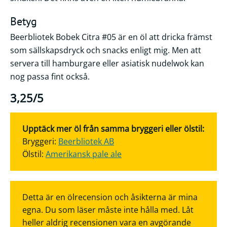
Betyg
Beerbliotek Bobek Citra #05 är en öl att dricka främst
som sällskapsdryck och snacks enligt mig. Men att
servera till hamburgare eller asiatisk nudelwok kan
nog passa fint också.
3,25/5
Upptäck mer öl från samma bryggeri eller ölstil:
Bryggeri:
Beerbliotek AB
Ölstil:
Amerikansk pale ale
Detta är en ölrecension och åsikterna är mina
egna. Du som läser måste inte hålla med. Låt
heller aldrig recensionen vara en avgörande