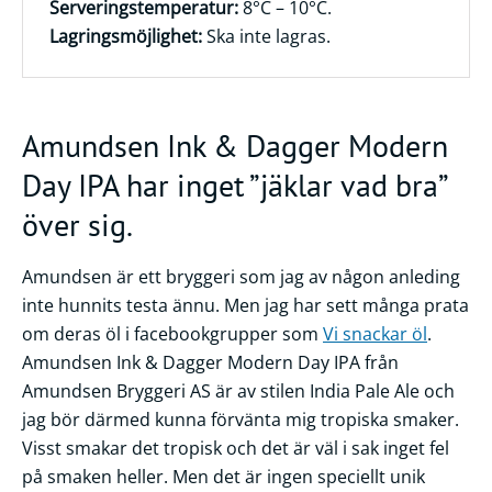
Serveringstemperatur:
8°C – 10°C.
Lagringsmöjlighet:
Ska inte lagras.
Amundsen Ink & Dagger Modern
Day IPA har inget ”jäklar vad bra”
över sig.
Amundsen är ett bryggeri som jag av någon anleding
inte hunnits testa ännu. Men jag har sett många prata
om deras öl i facebookgrupper som
Vi snackar öl
.
Amundsen Ink & Dagger Modern Day IPA från
Amundsen Bryggeri AS är av stilen India Pale Ale och
jag bör därmed kunna förvänta mig tropiska smaker.
Visst smakar det tropisk och det är väl i sak inget fel
på smaken heller. Men det är ingen speciellt unik