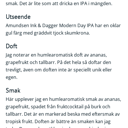
smak. Det är lite som att dricka en IPA i mängden.
Utseende
Amundsen Ink & Dagger Modern Day IPA har en oklar
gul färg med gräddvit tjock skumkrona.
Doft
Jag noterar en humlearomatisk doft av ananas,
grapefrukt och tallbarr. På det hela så doftar den
trevligt, även om doften inte är speciellt unik eller
egen.
Smak
Här upplever jag en humlearomatisk smak av ananas,
grapefrukt, spadet från fruktcocktail på burk och
tallbarr. Det är en markerad beska med eftersmak av
tropisk frukt. Doften är bättre än smaken kan jag