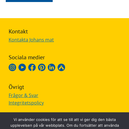
Kontakt
Kontakta Johans mat
Sociala medier
Övrigt
Frågor & Svar
Integritetspolicy
Vi använder cookies för att se till att vi ger dig den bästa
upplevelsen på vår webbplats. Om du fortsätter att använda