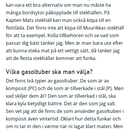
kan vara ett bra alternativ om man nu måste ha
många bordsytor påkopplade till stekhällen. På
Kapten Mats stekhäll kan man också köpa till en
flottlåda. Det finns inte att köpa till Muurikkas stekhäll
för att ta exempel. Kolla tillbehören och se vad som
passar dig bäst tänker jag. Men är man bara ute efter
att kunna steka mat på ett vettigt sätt, då tänker jag
att de flesta stekhällar kommer att funka.
Vilka gasoltuber ska man välja?
Det finns två typer av gasoltuber. De som är av
komposit (PC) och de som är tillverkade i stål (P). Men
vad skiljer dem åt? Den som är tillverkad i stål, ska
klara kyla betydligt bättre. Det är den som jag valt.
Sen vet jag att de finns de som använder gasoltuben i
komposit även vintertid. Oklart hur detta funkar och
om ni tar in den i värme när ni lagat klart maten. Men