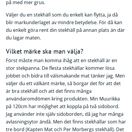
på med mer grus.
Väljer du en stekhäll som du enkelt kan flytta, ja då
blir markunderlaget av mindre betydelse. För då kan
du enkelt göra rent din stekhäll på annan plats än där
du lagar maten.
Vilket märke ska man välja?
Först måste man komma ihåg att en stekhäll är en
stor stekpanna. De flesta stekhällar kommer lösa
jobbet och bidra till välsmakande mat tänker jag. Men
väljer du ett välkänt märke, så borgar det för att det
är bra stekhäll och att det finns många
användaromdömen kring produkten. Min Muurikka
på 120cm har möjlighet att koppla på två sidobord.
Jag använder inte själv sidoborden, då jag har många
avlasningsytor ändå. Men det finns stekhällar som har
tre bord (Kapten Mat och Per Morbergs stekhäll). Det