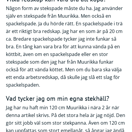
Någon form av stekspade måste du ha. Jag använder
själv en stekspade från Muurikka. Men också en
spackelspade. Ja du hörde rätt. En spackelspade i trä
är ett riktigt bra redskap. Jag har en som är på 20 cm
ca. Bredare spackelspade tycker jag inte funkar så
bra. En tång kan vara bra för att kunna vända på en
köttbit, även om en spackelspade eller en stor
stekspade som den jag har från Muurikka funkar
också för att vända köttet. Men om du bara ska välja
ett enda arbetsredskap, då skulle jag slå ett slag för
spackelspaden.
Vad tycker jag om min egna stekhäll?
Jag har nu haft min 120 cm Muurikka i nära 2 år när
denna artikel skrivs. På det stora hela är jag nöjd. Den
gör sitt jobb väl som stor stekpanna. Även om 120 cm
kan uppfattas som stort emellanåt, så ångar jag ändå