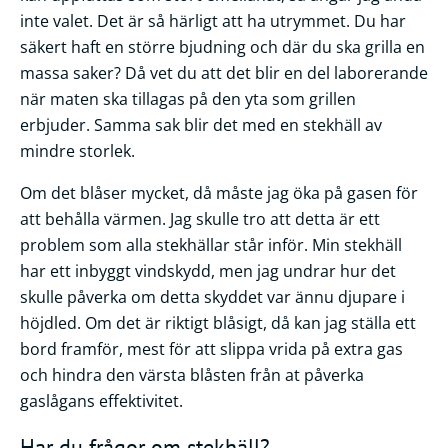
inte valet. Det är så härligt att ha utrymmet. Du har
säkert haft en större bjudning och där du ska grilla en
massa saker? Då vet du att det blir en del laborerande
när maten ska tillagas på den yta som grillen
erbjuder. Samma sak blir det med en stekhäll av
mindre storlek.
Om det blåser mycket, då måste jag öka på gasen för
att behålla värmen. Jag skulle tro att detta är ett
problem som alla stekhällar står inför. Min stekhäll
har ett inbyggt vindskydd, men jag undrar hur det
skulle påverka om detta skyddet var ännu djupare i
höjdled. Om det är riktigt blåsigt, då kan jag ställa ett
bord framför, mest för att slippa vrida på extra gas
och hindra den värsta blåsten från at påverka
gaslågans effektivitet.
Har du frågor om stekhäll?