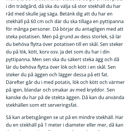
i din trädgård, då ska du välja så stor stekhäll du har
råd med skulle jag säga. Betänk dig att du har en
stekhäll på 60 cm och där du ska tillaga en pyttipanna
för många personer. Då börjar du antagligen med att
steka potatisen. Men på grund av dess storlek, så lär
du behöva flytta över potatisen till en skål. Sen steker
du på lök, kött, korv osv. Ja det som du har i din
pyttipanna. Men sen ska du säkert steka ägg och då
lär du behöva flytta över lök och kött i en skål. Sen
steker du på äggen och lägger dessa på ett fat.
Därefter går du i med potatis, lök och kött och värmer
på igen, blandar och smakar av med kryddor. Sen
kanske du har på de stekta äggen. Då kan du använda
stekhällen som ett serveringsfat.
Så kan arbetsgången se ut på en mindre stekhäll. Har
du en stekhäll på 1 meter i diameter eller mer, då kan