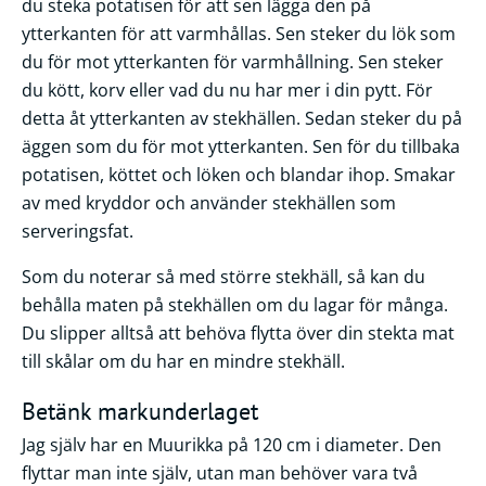
du steka potatisen för att sen lägga den på
ytterkanten för att varmhållas. Sen steker du lök som
du för mot ytterkanten för varmhållning. Sen steker
du kött, korv eller vad du nu har mer i din pytt. För
detta åt ytterkanten av stekhällen. Sedan steker du på
äggen som du för mot ytterkanten. Sen för du tillbaka
potatisen, köttet och löken och blandar ihop. Smakar
av med kryddor och använder stekhällen som
serveringsfat.
Som du noterar så med större stekhäll, så kan du
behålla maten på stekhällen om du lagar för många.
Du slipper alltså att behöva flytta över din stekta mat
till skålar om du har en mindre stekhäll.
Betänk markunderlaget
Jag själv har en Muurikka på 120 cm i diameter. Den
flyttar man inte själv, utan man behöver vara två