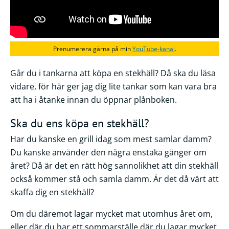
Prenumerera gärna på min
YouTube-kanal
.
Går du i tankarna att köpa en stekhäll? Då ska du läsa
vidare, för här ger jag dig lite tankar som kan vara bra
att ha i åtanke innan du öppnar plånboken.
Ska du ens köpa en stekhäll?
Har du kanske en grill idag som mest samlar damm?
Du kanske använder den några enstaka gånger om
året? Då är det en rätt hög sannolikhet att din stekhäll
också kommer stå och samla damm. Är det då värt att
skaffa dig en stekhäll?
Om du däremot lagar mycket mat utomhus året om,
eller där du har ett sommarställe där du lagar mycket