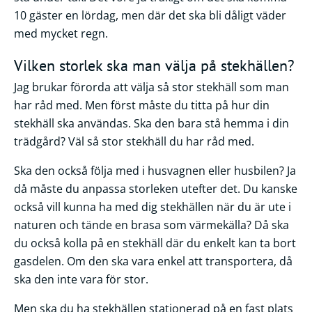
10 gäster en lördag, men där det ska bli dåligt väder
med mycket regn.
Vilken storlek ska man välja på stekhällen?
Jag brukar förorda att välja så stor stekhäll som man
har råd med. Men först måste du titta på hur din
stekhäll ska användas. Ska den bara stå hemma i din
trädgård? Väl så stor stekhäll du har råd med.
Ska den också följa med i husvagnen eller husbilen? Ja
då måste du anpassa storleken utefter det. Du kanske
också vill kunna ha med dig stekhällen när du är ute i
naturen och tände en brasa som värmekälla? Då ska
du också kolla på en stekhäll där du enkelt kan ta bort
gasdelen. Om den ska vara enkel att transportera, då
ska den inte vara för stor.
Men ska du ha stekhällen stationerad på en fast plats