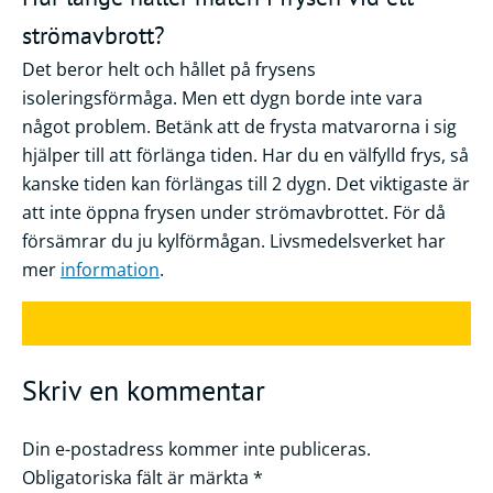
strömavbrott?
Det beror helt och hållet på frysens
isoleringsförmåga. Men ett dygn borde inte vara
något problem. Betänk att de frysta matvarorna i sig
hjälper till att förlänga tiden. Har du en välfylld frys, så
kanske tiden kan förlängas till 2 dygn. Det viktigaste är
att inte öppna frysen under strömavbrottet. För då
försämrar du ju kylförmågan. Livsmedelsverket har
mer
information
.
Skriv en kommentar
Din e-postadress kommer inte publiceras.
Obligatoriska fält är märkta
*