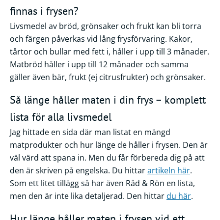
finnas i frysen?
Livsmedel av bröd, grönsaker och frukt kan bli torra
och färgen påverkas vid lång frysförvaring. Kakor,
tårtor och bullar med fett i, håller i upp till 3 månader.
Matbröd håller i upp till 12 månader och samma
gäller även bär, frukt (ej citrusfrukter) och grönsaker.
Så länge håller maten i din frys – komplett
lista för alla livsmedel
Jag hittade en sida där man listat en mängd
matprodukter och hur länge de håller i frysen. Den är
väl värd att spana in. Men du får förbereda dig på att
den är skriven på engelska. Du hittar
artikeln här
.
Som ett litet tillägg så har även Råd & Rön en lista,
men den är inte lika detaljerad. Den hittar
du här
.
Hur länge håller maten i frysen vid ett