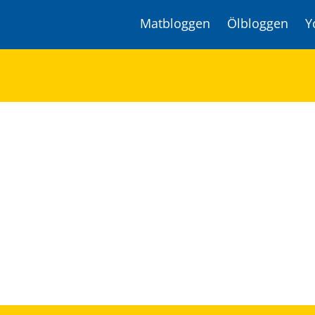
Matbloggen
Ölbloggen
Y