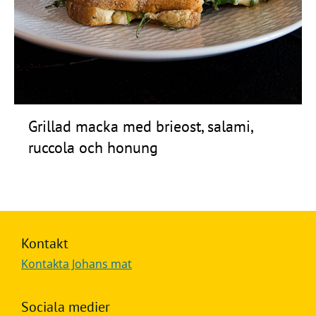
Frågor
&
svar
Ölprovning
YouTube
Grillad macka med brieost, salami,
ruccola och honung
Kontakt
Kontakta Johans mat
Sociala medier