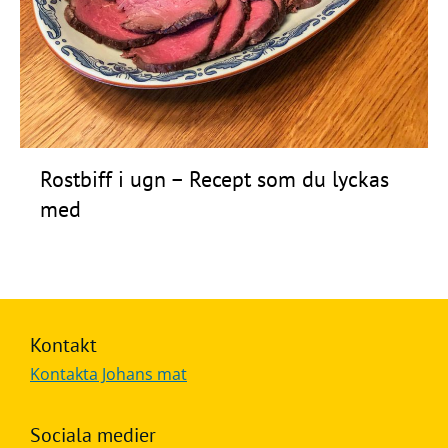
Frågor
&
svar
Ölprovning
YouTube
Rostbiff i ugn – Recept som du lyckas
med
Kontakt
Kontakta Johans mat
Sociala medier