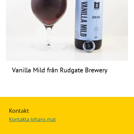
Frågor
&
svar
Ölprovning
YouTube
Vanilla Mild från Rudgate Brewery
Kontakt
Kontakta Johans mat