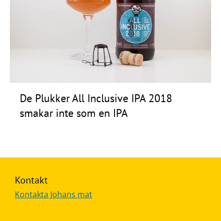
Frågor
&
svar
Ölprovning
YouTube
De Plukker All Inclusive IPA 2018
smakar inte som en IPA
Kontakt
Kontakta Johans mat