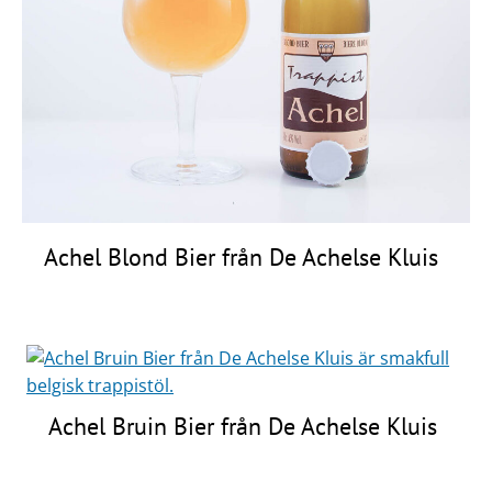
Frågor
&
svar
Ölprovning
YouTube
Achel Blond Bier från De Achelse Kluis
Achel Bruin Bier från De Achelse Kluis