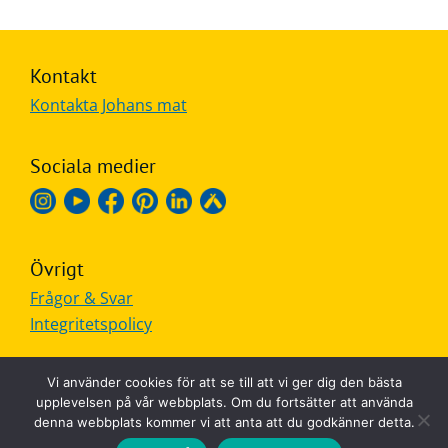
Kontakt
Kontakta Johans mat
Sociala medier
Övrigt
Frågor & Svar
Integritetspolicy
Vi använder cookies för att se till att vi ger dig den bästa
upplevelsen på vår webbplats. Om du fortsätter att använda
denna webbplats kommer vi att anta att du godkänner detta.
MADE IN SWEDEN