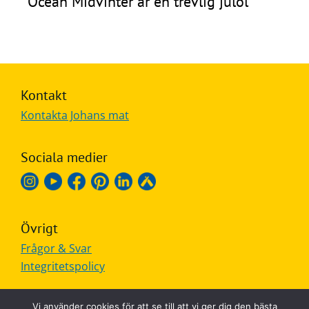
Ocean Midvinter är en trevlig julöl
Kontakt
Kontakta Johans mat
Sociala medier
Övrigt
Frågor & Svar
Integritetspolicy
Vi använder cookies för att se till att vi ger dig den bästa