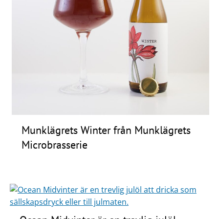
Munklägrets Winter från Munklägrets
Microbrasserie