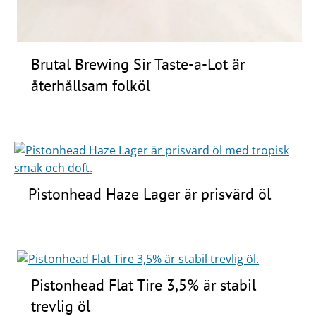
Brutal Brewing Sir Taste-a-Lot är
återhållsam folköl
Pistonhead Haze Lager är prisvärd öl
Pistonhead Flat Tire 3,5% är stabil
trevlig öl