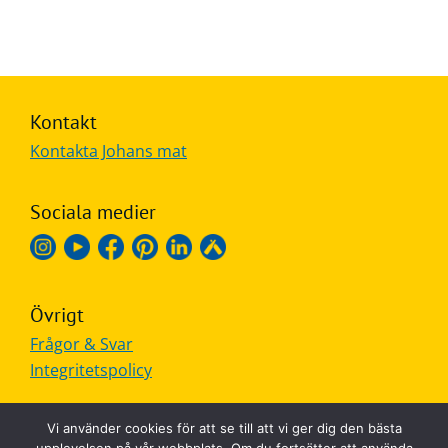
Kontakt
Kontakta Johans mat
Sociala medier
Övrigt
Frågor & Svar
Integritetspolicy
Vi använder cookies för att se till att vi ger dig den bästa