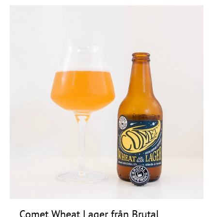
Comet Wheat Lager från Brutal